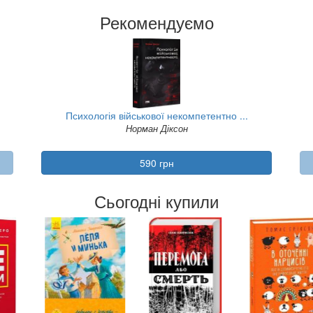
Рекомендуємо
Психологія військової некомпетентно ...
Норман Діксон
590 грн
Сьогодні купили