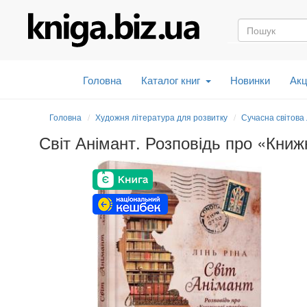
Головна
Каталог книг
Новинки
Акц
Головна
Художня література для розвитку
Сучасна світова
Світ Анімант. Розповідь про «Книжк