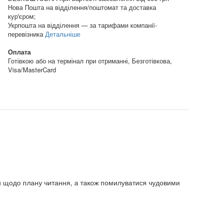
Нова Пошта на відділення/поштомат та доставка
кур'єром;
Укрпошта на відділення — за тарифами компанії-
перевізника
Детальніше
Оплата
Готівкою або на термінал при отриманні, Безготівкова,
Visa/MasterCard
и щодо плану читання, а також помилуватися чудовими