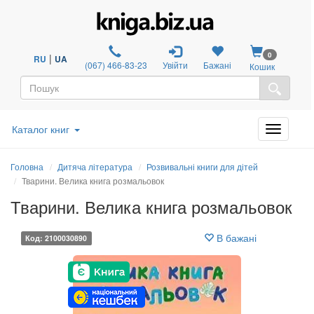
0
|
RU
UA
(067) 466-83-23
Увійти
Бажані
Кошик
Каталог книг
Головна
Дитяча література
Розвивальні книги для дітей
Тварини. Велика книга розмальовок
Тварини. Велика книга розмальовок
В бажані
Код: 2100030890