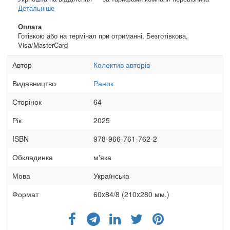
Детальніше
Оплата
Готівкою або на термінал при отриманні, Безготівкова,
Visa/MasterCard
Автор
Колектив авторів
Видавництво
Ранок
Сторінок
64
Рік
2025
ISBN
978-966-761-762-2
Обкладинка
м'яка
Мова
Українська
Формат
60x84/8 (210x280 мм.)