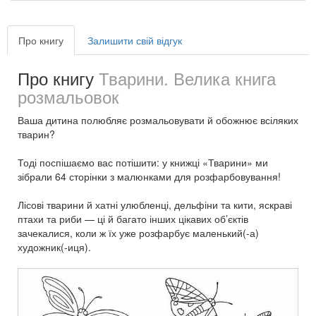
Про книгу
Залишити свій відгук
Про книгу
Тварини. Велика книга
розмальовок
Ваша дитина полюбляє розмальовувати й обожнює всіляких
тварин?
Тоді поспішаємо вас потішити: у книжці «Тварини» ми
зібрали 64 сторінки з малюнками для розфарбовування!
Лісові тварини й хатні улюбленці, дельфіни та кити, яскраві
птахи та риби — ці й багато інших цікавих об’єктів
зачекалися, коли ж їх уже розфарбує маленький(-а)
художник(-иця).