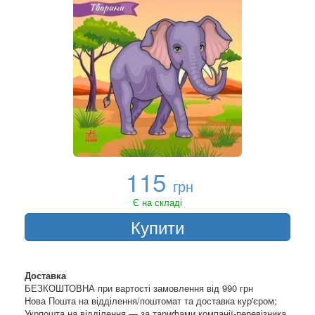
115
грн
Є на складі
Купити
Доставка
БЕЗКОШТОВНА при вартості замовлення від 990 грн
Нова Пошта на відділення/поштомат та доставка кур'єром;
Укрпошта на відділення — за тарифами компанії-перевізника