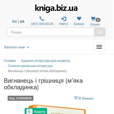
0
|
RU
UA
(067) 466-83-23
Увійти
Бажані
Кошик
Каталог книг
Головна
Художня література для розвитку
Сучасна українська література
Вигнанець і грішниця (м’яка обкладинка)
Вигнанець і грішниця (м’яка
обкладинка)
В бажані
Код: 2100029639