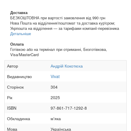
Доставка
БЕЗКОШТОВНА при вартості замовлення від 990 грн
Нова Пошта на відділення/поштомат та доставка кур'єром;
Укрпошта на відділення — за тарифами компанії-перевізника
Детальніше
Оплата
Готівкою або на термінал при отриманні, Безготівкова,
Visa/MasterCard
Автор
Андрій Кокотюха
Видавництво
Vivat
Сторінок
304
Рік
2025
ISBN
97-861-717-1292-8
Обкладинка
м'яка
Мова
Українська