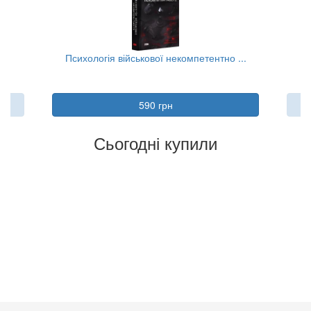
..
Психологія військової некомпетентно ...
590 грн
Сьогодні купили