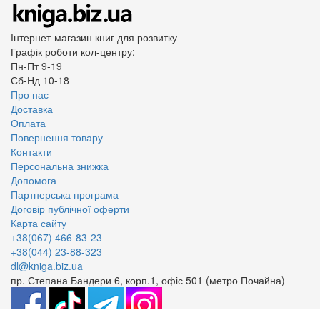
Інтернет-магазин книг для розвитку
Графік роботи кол-центру:
Пн-Пт 9-19
Сб-Нд 10-18
Про нас
Доставка
Оплата
Повернення товару
Контакти
Персональна знижка
Допомога
Партнерська програма
Договір публічної оферти
Карта сайту
+38(067) 466-83-23
+38(044) 23-88-323
dl@kniga.biz.ua
пр. Степана Бандери 6, корп.1, офіс 501 (метро Почайна)