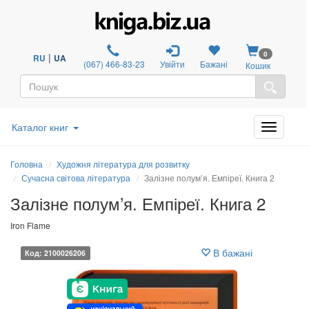
0
|
RU
UA
(067) 466-83-23
Увійти
Бажані
Кошик
Каталог книг
Головна
Художня література для розвитку
Сучасна світова література
Залізне полум’я. Емпіреї. Книга 2
Залізне полум’я. Емпіреї. Книга 2
Iron Flame
В бажані
Код: 2100026206