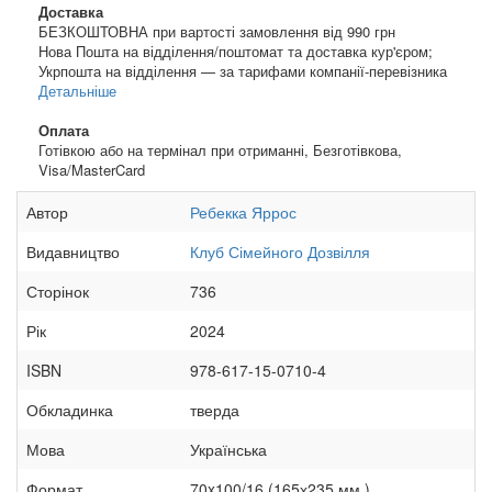
Доставка
БЕЗКОШТОВНА при вартості замовлення від 990 грн
Нова Пошта на відділення/поштомат та доставка кур'єром;
Укрпошта на відділення — за тарифами компанії-перевізника
Детальніше
Оплата
Готівкою або на термінал при отриманні, Безготівкова,
Visa/MasterCard
Автор
Ребекка Яррос
Видавництво
Клуб Сімейного Дозвілля
Сторінок
736
Рік
2024
ISBN
978-617-15-0710-4
Обкладинка
тверда
Мова
Українська
Формат
70x100/16 (165х235 мм.)