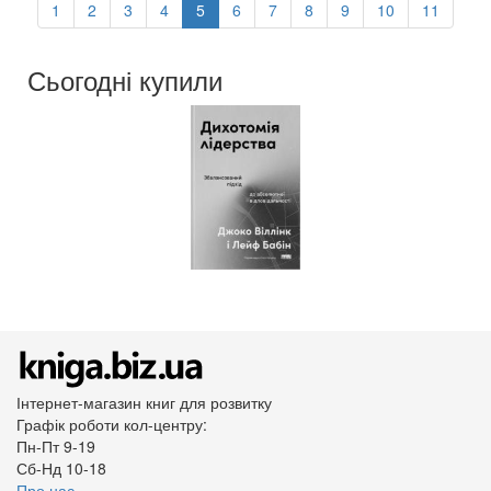
1
2
3
4
5
6
7
8
9
10
11
Сьогодні купили
Інтернет-магазин книг для розвитку
Графік роботи кол-центру:
Пн-Пт 9-19
Сб-Нд 10-18
Про нас