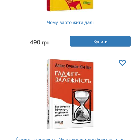
Чому варто жити далі
Автор:
Метт Гейґ
490
грн
Купити
Рік:
2018
Видавництво:
Фабула
Обкладинка:
тверда
Мова:
Українська
Ґаджет-залежність. Як отримувати інформацію, не