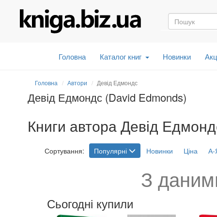
Головна
Каталог книг
Новинки
Акц
Головна
Автори
Девід Едмондс
Девід Едмондс (David Edmonds)
Книги автора Девід Едмондс
Сортування:
Популярні
Новинки
Ціна
А-
З даним
Сьогодні купили