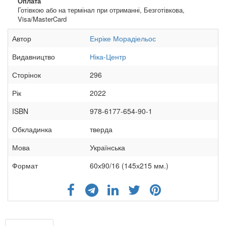
Оплата
Готівкою або на термінал при отриманні, Безготівкова,
Visa/MasterCard
Автор
Енріке Морадіельос
Видавництво
Ніка-Центр
Сторінок
296
Рік
2022
ISBN
978-6177-654-90-1
Обкладинка
тверда
Мова
Українська
Формат
60х90/16 (145х215 мм.)