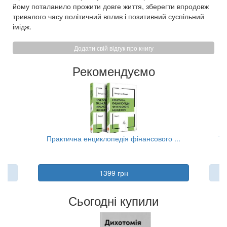
йому поталанило прожити довге життя, зберегти впродовж
тривалого часу політичний вплив і позитивний суспільний
імідж.
Додати свій відгук про книгу
Рекомендуємо
..
Практична енциклопедія фінансового ...
Та
1399 грн
Сьогодні купили