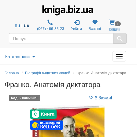
0
|
RU
UA
(067) 466-83-23
Увійти
Бажані
Кошик
Каталог книг
Головна
Біографії видатних людей
Франко. Анатомія диктатора
Франко. Анатомія диктатора
В бажані
Код: 2100026521