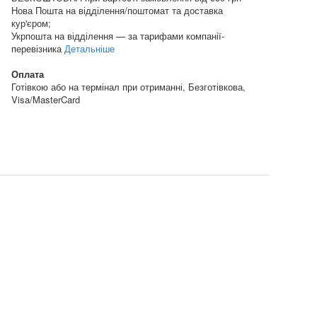
Нова Пошта на відділення/поштомат та доставка
кур'єром;
Укрпошта на відділення — за тарифами компанії-
перевізника
Детальніше
Оплата
Готівкою або на термінал при отриманні, Безготівкова,
Visa/MasterCard