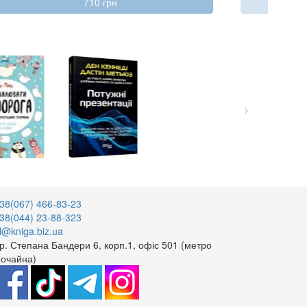
710 грн
38(067) 466-83-23
38(044) 23-88-323
l@kniga.biz.ua
р. Степана Бандери 6, корп.1, офіс 501 (метро
очайна)