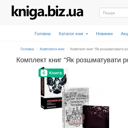
Головна
Каталог книг
Новинки
Акц
Головна
Комплекти книг
Комплект книг “Як розшматувати ро
Комплект книг “Як розшматувати р