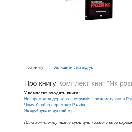
Про книгу
Залишити свій відгук
Про книгу
Комплект книг “Як роз
У комплект входять книги:
Неспроможна держава. Інструкція з розшматування Рос
Чому Україна переможе Роzzію
Як зруйнувати русскій мір
(Ціна комплекту нижче суми ціни кожної з книг окрем