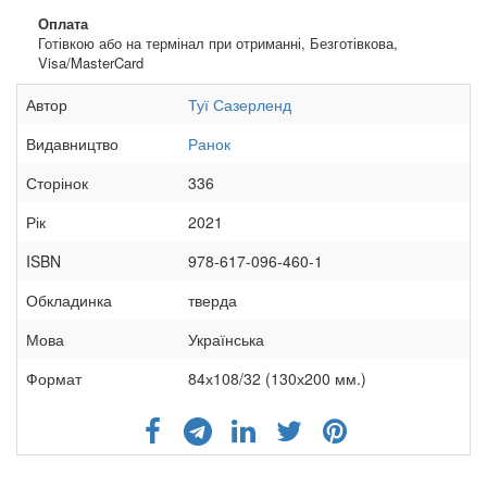
Оплата
Готівкою або на термінал при отриманні, Безготівкова,
Visa/MasterCard
Автор
Туї Сазерленд
Видавництво
Ранок
Сторінок
336
Рік
2021
ISBN
978-617-096-460-1
Обкладинка
тверда
Мова
Українська
Формат
84х108/32 (130х200 мм.)