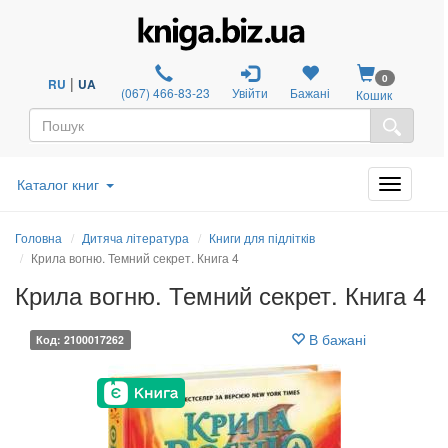
0
|
RU
UA
(067) 466-83-23
Увійти
Бажані
Кошик
Каталог книг
Головна
Дитяча література
Книги для підлітків
Крила вогню. Темний секрет. Книга 4
Крила вогню. Темний секрет. Книга 4
В бажані
Код: 2100017262