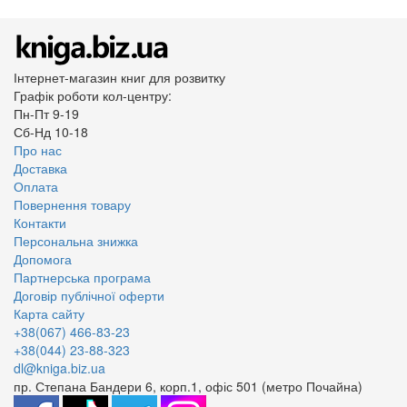
Інтернет-магазин книг для розвитку
Графік роботи кол-центру:
Пн-Пт 9-19
Сб-Нд 10-18
Про нас
Доставка
Оплата
Повернення товару
Контакти
Персональна знижка
Допомога
Партнерська програма
Договір публічної оферти
Карта сайту
+38(067) 466-83-23
+38(044) 23-88-323
dl@kniga.biz.ua
пр. Степана Бандери 6, корп.1, офіс 501 (метро Почайна)