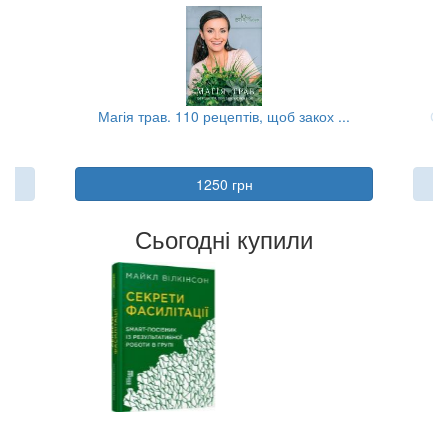
Магія трав. 110 рецептів, щоб закох ...
Ст
1250 грн
Сьогодні купили