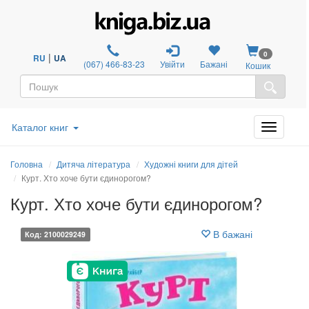
0
|
RU
UA
(067) 466-83-23
Увійти
Бажані
Кошик
Каталог книг
Головна
Дитяча література
Художні книги для дітей
Курт. Хто хоче бути єдинорогом?
Курт. Хто хоче бути єдинорогом?
В бажані
Код: 2100029249