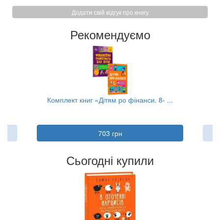
Додати свій відгук про книгу
Рекомендуємо
..
Комплект книг «Дітям ро фінанси. 8- ...
703 грн
Сьогодні купили