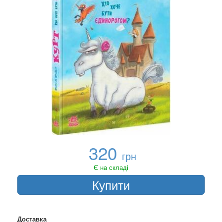
320
грн
Є на складі
Купити
Доставка