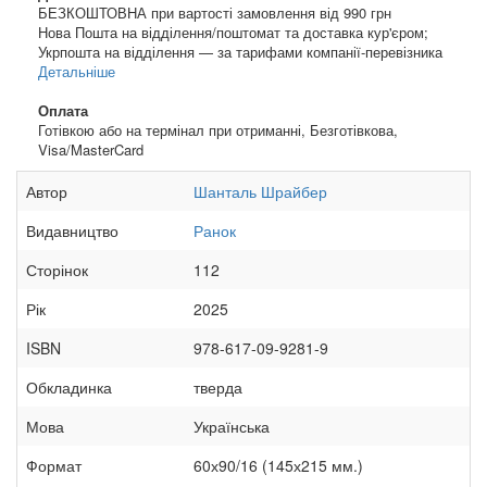
БЕЗКОШТОВНА при вартості замовлення від 990 грн
Нова Пошта на відділення/поштомат та доставка кур'єром;
Укрпошта на відділення — за тарифами компанії-перевізника
Детальніше
Оплата
Готівкою або на термінал при отриманні, Безготівкова,
Visa/MasterCard
Автор
Шанталь Шрайбер
Видавництво
Ранок
Сторінок
112
Рік
2025
ISBN
978-617-09-9281-9
Обкладинка
тверда
Мова
Українська
Формат
60х90/16 (145х215 мм.)