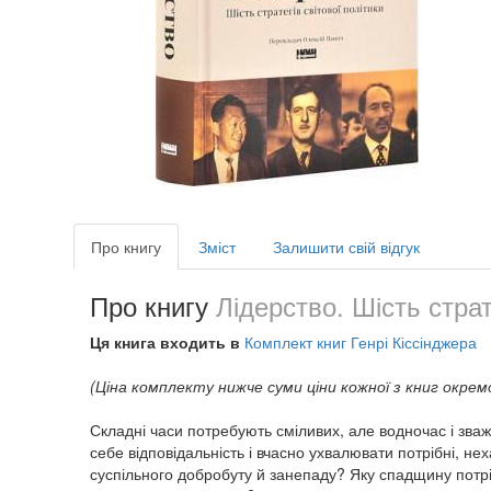
Про книгу
Зміст
Залишити свій відгук
Про книгу
Лідерство. Шість страт
Ця книга входить в
Комплект книг Генрі Кіссінджера
(Ціна комплекту нижче суми ціни кожної з книг окрем
Складні часи потребують сміливих, але водночас і зваже
себе відповідальність і вчасно ухвалювати потрібні, не
суспільного добробуту й занепаду? Яку спадщину потріб