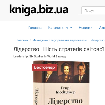
Головна
Каталог книг
Новинки
Акц
Головна
Менеджмент та управління персоналом
Лідерство
Лідерство. Шість стратегів світової
Leadership. Six Studies in World Strategy