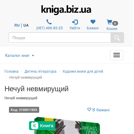
0
|
RU
UA
(067) 466-83-23
Увійти
Бажані
Кошик
Каталог книг
Головна
Дитяча література
Художні книги для дітей
Нечуй невмирущий
Нечуй невмирущий
Нечуй невмирущий
В бажані
Код: 2100011603