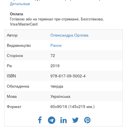
Детальніше
Оплата
Готівкою або на термінал при отриманні, Безготівкова,
Visa/MasterCard
Автор
Олександра Орлова
Видавництво
Ранок
Сторінок
72
Рік
2019
ISBN
978-617-09-5002-4
Обкладинка
тверда
Мова
Українська
Формат
60х90/16 (145х215 мм.)