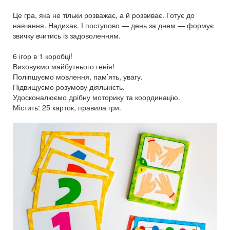
Це гра, яка не тільки розважає, а й розвиває. Готує до
навчання. Надихає. І поступово — день за днем — формує
звичку вчитись із задоволенням.
6 ігор в 1 коробці!
Виховуємо майбутнього генія!
Поліпшуємо мовлення, пам’ять, увагу.
Підвищуємо розумову діяльність.
Удосконалюємо дрібну моторику та координацію.
Містить: 25 карток, правила гри.