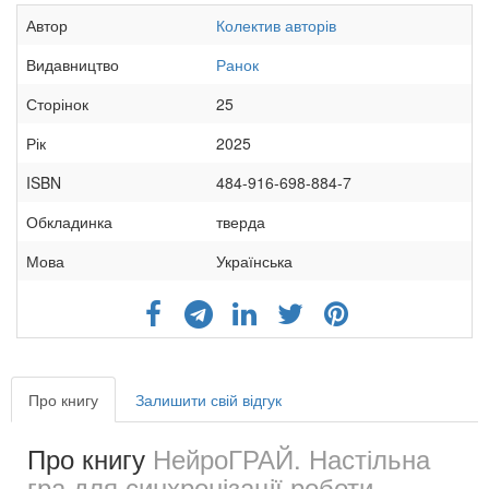
Автор
Колектив авторів
Видавництво
Ранок
Сторінок
25
Рік
2025
ISBN
484-916-698-884-7
Обкладинка
тверда
Мова
Українська
Про книгу
Залишити свій відгук
Про книгу
НейроГРАЙ. Настільна
гра для синхронізації роботи