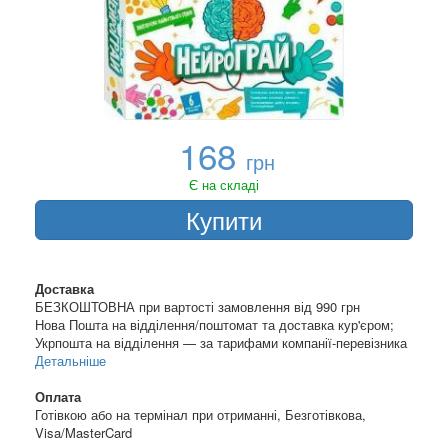
168
грн
Є на складі
Купити
Доставка
БЕЗКОШТОВНА при вартості замовлення від 990 грн
Нова Пошта на відділення/поштомат та доставка кур'єром;
Укрпошта на відділення — за тарифами компанії-перевізника
Детальніше
Оплата
Готівкою або на термінал при отриманні, Безготівкова,
Visa/MasterCard