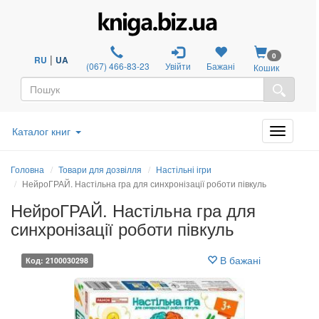
0
|
RU
UA
(067) 466-83-23
Увійти
Бажані
Кошик
Каталог книг
Головна
Товари для дозвілля
Настільні ігри
НейроГРАЙ. Настільна гра для синхронізації роботи півкуль
НейроГРАЙ. Настільна гра для
синхронізації роботи півкуль
В бажані
Код: 2100030298