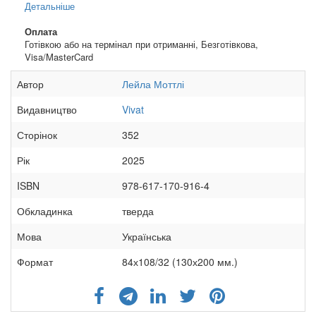
Детальніше
Оплата
Готівкою або на термінал при отриманні, Безготівкова,
Visa/MasterCard
Автор
Лейла Моттлі
Видавництво
Vivat
Сторінок
352
Рік
2025
ISBN
978-617-170-916-4
Обкладинка
тверда
Мова
Українська
Формат
84х108/32 (130х200 мм.)