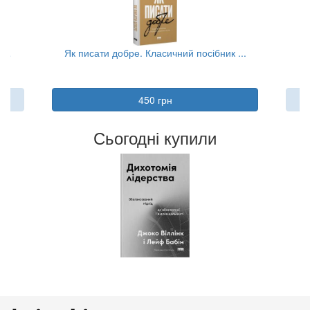
...
Як писати добре. Класичний посібник ...
450 грн
Сьогодні купили