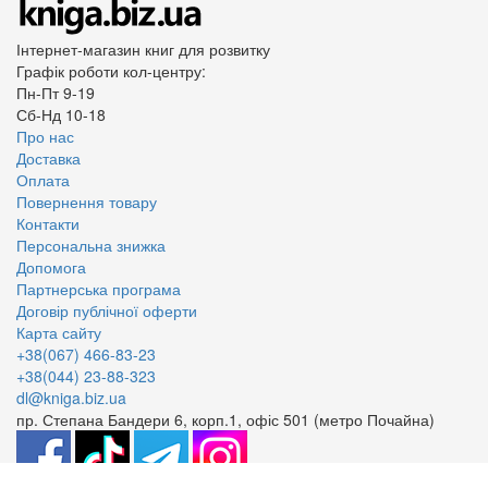
Інтернет-магазин книг для розвитку
Графік роботи кол-центру:
Пн-Пт 9-19
Сб-Нд 10-18
Про нас
Доставка
Оплата
Повернення товару
Контакти
Персональна знижка
Допомога
Партнерська програма
Договір публічної оферти
Карта сайту
+38(067) 466-83-23
+38(044) 23-88-323
dl@kniga.biz.ua
пр. Степана Бандери 6, корп.1, офіс 501 (метро Почайна)