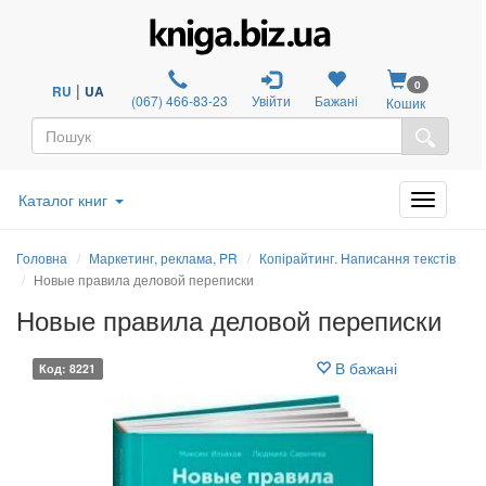
0
|
RU
UA
(067) 466-83-23
Увійти
Бажані
Кошик
Каталог книг
Головна
Маркетинг, реклама, PR
Копірайтинг. Написання текстів
Новые правила деловой переписки
Новые правила деловой переписки
В бажані
Код: 8221