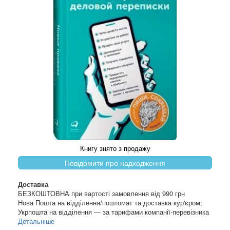
Книгу знято з продажу
Повідомити про надходження
Доставка
БЕЗКОШТОВНА при вартості замовлення від 990 грн
Нова Пошта на відділення/поштомат та доставка кур'єром;
Укрпошта на відділення — за тарифами компанії-перевізника
Детальніше