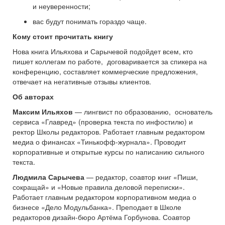
и неуверенности;
вас будут понимать гораздо чаще.
Кому стоит прочитать книгу
Нова книга Ильяхова и Сарычевой подойдет всем, кто
пишет коллегам по работе, договаривается за спикера на
конференцию, составляет коммерческие предложения,
отвечает на негативные отзывы клиентов.
Об авторах
Максим Ильяхов
— лингвист по образованию, основатель
сервиса «Главред» (проверка текста по инфостилю) и
ректор Школы редакторов. Работает главным редактором
медиа о финансах «Тинькофф-журнала». Проводит
корпоративные и открытые курсы по написанию сильного
текста.
Людмила Сарычева
— редактор, соавтор книг «Пиши,
сокращай» и «Новые правила деловой переписки».
Работает главным редактором корпоративном медиа о
бизнесе «Дело Модульбанка». Преподает в Школе
редакторов дизайн-бюро Артёма Горбунова. Соавтор