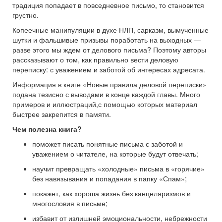
традиция попадает в повседневное письмо, то становится
грустно.
Копеечные манипуляции в духе НЛП, сарказм, вымученные
шутки и фальшивые призывы поработать на выходных —
разве этого мы ждем от делового письма? Поэтому авторы
рассказывают о том, как правильно вести деловую
переписку: с уважением и заботой об интересах адресата.
Информация в книге «Новые правила деловой переписки»
подана тезисно с выводами в конце каждой главы. Много
примеров и иллюстраций,с помощью которых материал
быстрее закрепится в памяти.
Чем полезна книга?
поможет писать понятные письма с заботой и
уважением о читателе, на которые будут отвечать;
научит превращать «холодные» письма в «горячие»
без навязывания и попадания в папку «Спам»;
покажет, как хороша жизнь без канцеляризмов и
многословия в письме;
избавит от излишней эмоциональности, небрежности