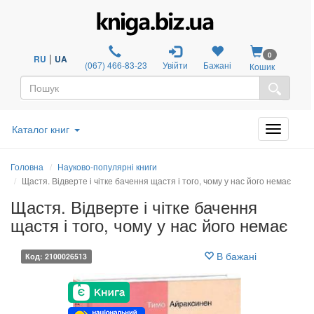
0
|
RU
UA
(067) 466-83-23
Увійти
Бажані
Кошик
Каталог книг
Головна
Науково-популярні книги
Щастя. Відверте і чітке бачення щастя і того, чому у нас його немає
Щастя. Відверте і чітке бачення
щастя і того, чому у нас його немає
В бажані
Код: 2100026513