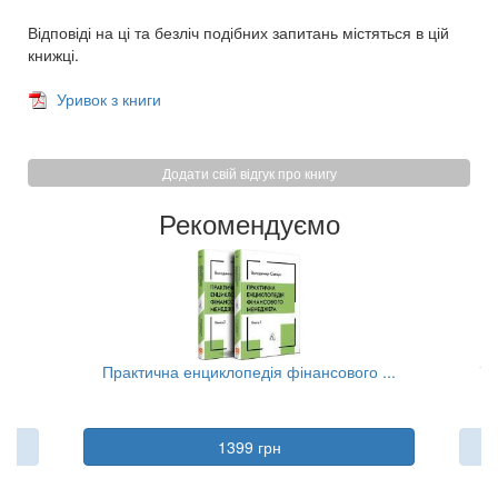
Відповіді на ці та безліч подібних запитань містяться в цій
книжці.
Уривок з книги
Додати свій відгук про книгу
Рекомендуємо
..
Практична енциклопедія фінансового ...
Та
1399 грн