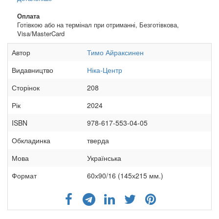
Оплата
Готівкою або на термінал при отриманні, Безготівкова,
Visa/MasterCard
Автор
Тимо Айраксинен
Видавництво
Ніка-Центр
Сторінок
208
Рік
2024
ISBN
978-617-553-04-05
Обкладинка
тверда
Мова
Українська
Формат
60х90/16 (145х215 мм.)