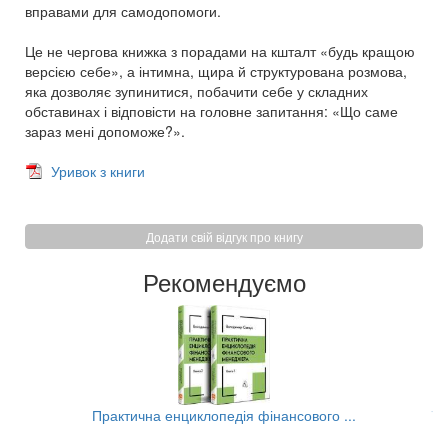
вправами для самодопомоги.
Це не чергова книжка з порадами на кшталт «будь кращою
версією себе», а інтимна, щира й структурована розмова,
яка дозволяє зупинитися, побачити себе у складних
обставинах і відповісти на головне запитання: «Що саме
зараз мені допоможе?».
Уривок з книги
Додати свій відгук про книгу
Рекомендуємо
..
Практична енциклопедія фінансового ...
Та