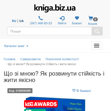
0
|
RU
UA
(067) 466-83-23
Увійти
Бажані
Кошик
Каталог книг
Головна
Саморозвиток
Психологія особистості
Що зі мною? Як розвинути стійкість і жити якісно
Що зі мною? Як розвинути стійкість і
жити якісно
В бажані
Код: 2100030390