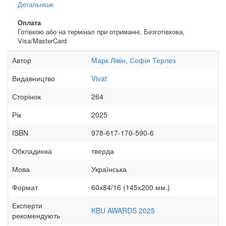
Детальніше
Оплата
Готівкою або на термінал при отриманні, Безготівкова,
Visa/MasterCard
Автор
Марк Лівін
,
Софія Терлез
Видавництво
Vivat
Сторінок
264
Рік
2025
ISBN
978-617-170-590-6
Обкладинка
тверда
Мова
Українська
Формат
60х84/16 (145х200 мм.)
Експерти
KBU AWARDS 2025
рекомендують