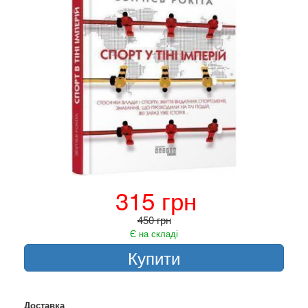
315 грн
450 грн
Є на складі
Купити
Доставка