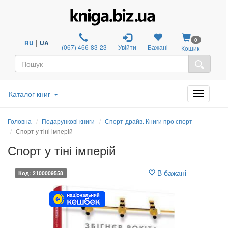
0
|
RU
UA
(067) 466-83-23
Увійти
Бажані
Кошик
Каталог книг
Головна
Подарункові книги
Спорт-драйв. Книги про спорт
Спорт у тіні імперій
Спорт у тіні імперій
В бажані
Код: 2100009558