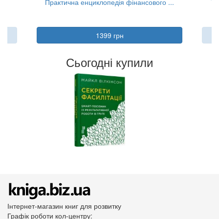
..
Практична енциклопедія фінансового ...
Та
1399 грн
Сьогодні купили
Інтернет-магазин книг для розвитку
Графік роботи кол-центру: