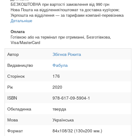
БЕЗКОШТОВНА при вартості замовлення від 990 грн
Нова Пошта на відділення/поштомат та доставка кур'єром;
Укрпошта на відділення — за тарифами компанії-перевізника
Детальніше
Оплата
Готівкою або на термінал при отриманні, Безготівкова,
Visa/MasterCard
Автор
Збігнєв Рокита
Видавництво
Фабула
Сторінок
176
Рік
2020
ISBN
978-617-09-5904-1
Обкладинка
тверда
Мова
Українська
Формат
84х108/32 (130х200 мм.)