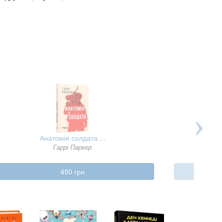
Анатомія солдата ...
Гаррі Паркер
450 грн