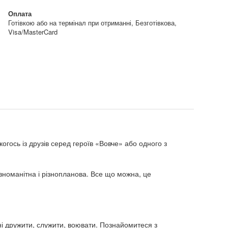
Оплата
Готівкою або на термінал при отриманні, Безготівкова,
Visa/MasterCard
когось із друзів серед героїв «Вовче» або одного з
ізноманітна і різнопланова. Все що можна, це
мені дружити, служити, воювати. Познайомитеся з