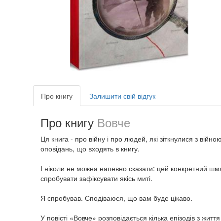
Про книгу
Залишити свій відгук
Про книгу
Вовче
Ця книга - про війну і про людей, які зіткнулися з війн
оповідань, що входять в книгу.
І ніколи не можна напевно сказати: цей конкретний шма
спробувати зафіксувати якісь миті.
Я спробував. Сподіваюся, що вам буде цікаво.
У повісті «Вовче» розповідається кілька епізодів з житт