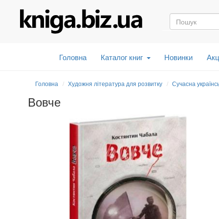
Головна
Каталог книг
Новинки
Акц
Головна
Художня література для розвитку
Сучасна українс
Вовче