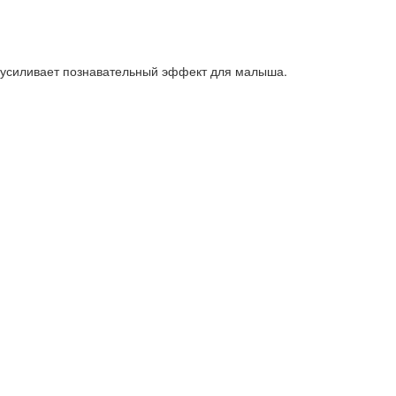
 - усиливает познавательный эффект для малыша.