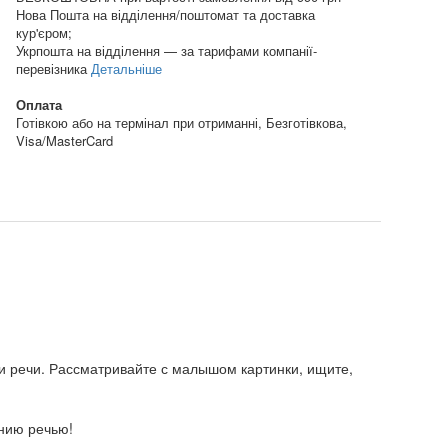
Нова Пошта на відділення/поштомат та доставка
кур'єром;
Укрпошта на відділення — за тарифами компанії-
перевізника
Детальніше
Оплата
Готівкою або на термінал при отриманні, Безготівкова,
Visa/MasterCard
 и речи. Рассматривайте с малышом картинки, ищите,
нию речью!