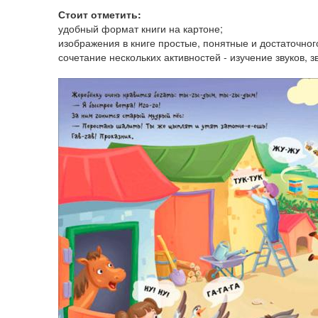
Стоит отметить:
удобный формат книги на картоне;
изображения в книге простые, понятные и достаточно
сочетание нескольких активностей - изучение звуков