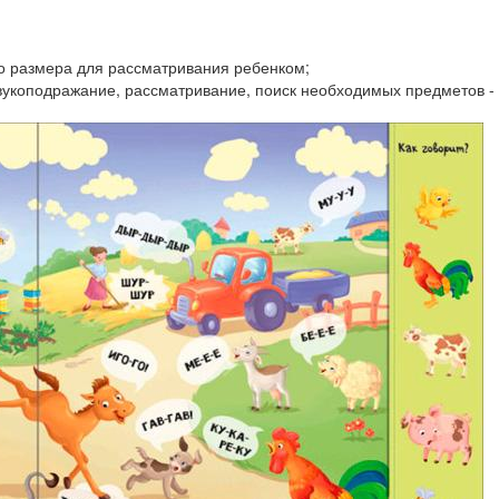
го размера для рассматривания ребенком;
, звукоподражание, рассматривание, поиск необходимых предметов