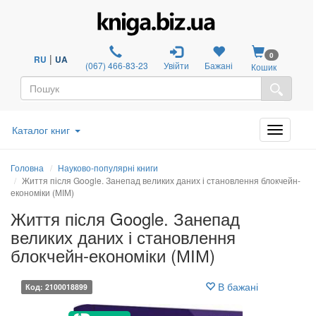
0
|
RU
UA
(067) 466-83-23
Увійти
Бажані
Кошик
Каталог книг
Головна
Науково-популярні книги
Життя після Google. Занепад великих даних і становлення блокчейн-
економіки (МІМ)
Життя після Google. Занепад
великих даних і становлення
блокчейн-економіки (МІМ)
В бажані
Код: 2100018899