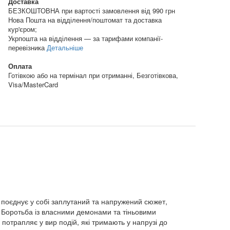
Доставка
БЕЗКОШТОВНА при вартості замовлення від 990 грн
Нова Пошта на відділення/поштомат та доставка
кур'єром;
Укрпошта на відділення — за тарифами компанії-
перевізника
Детальніше
Оплата
Готівкою або на термінал при отриманні, Безготівкова,
Visa/MasterCard
 поєднує у собі заплутаний та напружений сюжет,
и! Боротьба із власними демонами та тіньовими
потрапляє у вир подій, які тримають у напрузі до