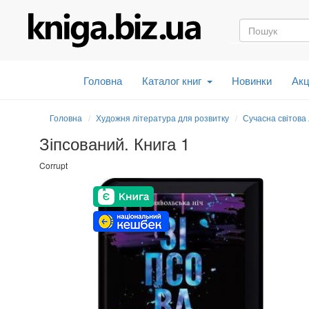
Головна
Каталог книг
Новинки
Акц
Головна
Художня література для розвитку
Сучасна світова
Зіпсований. Книга 1
Corrupt