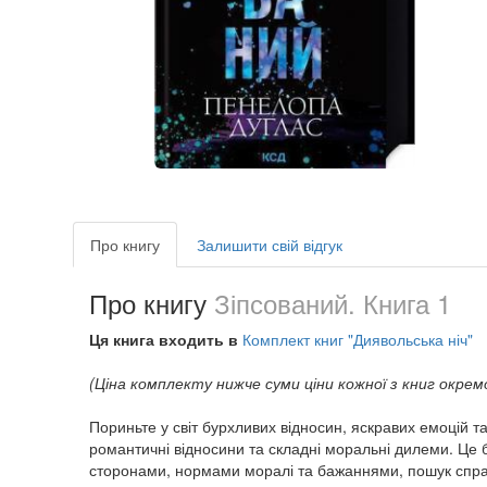
Про книгу
Залишити свій відгук
Про книгу
Зіпсований. Книга 1
Ця книга входить в
Комплект книг "Диявольська ніч"
(Ціна комплекту нижче суми ціни кожної з книг окрем
Пориньте у світ бурхливих відносин, яскравих емоцій 
романтичні відносини та складні моральні дилеми. Це бі
сторонами, нормами моралі та бажаннями, пошук справед