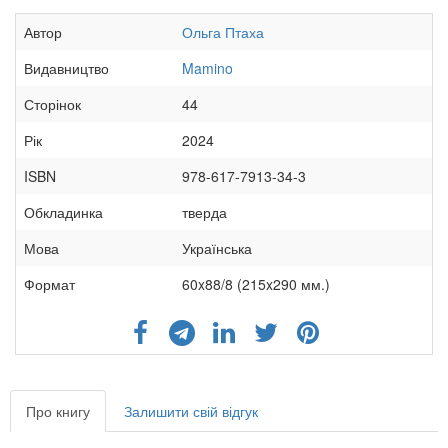
Автор
Ольга Птаха
Видавництво
Mamino
Сторінок
44
Рік
2024
ISBN
978-617-7913-34-3
Обкладинка
тверда
Мова
Українська
Формат
60x88/8 (215x290 мм.)
Про книгу
Залишити свій відгук