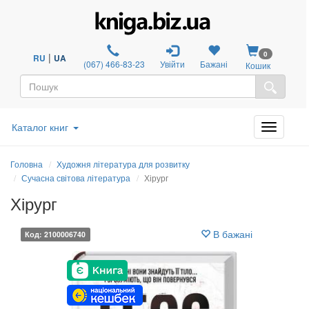
0
|
RU
UA
(067) 466-83-23
Увійти
Бажані
Кошик
Каталог книг
Головна
Художня література для розвитку
Сучасна світова література
Хірург
Хірург
В бажані
Код: 2100006740