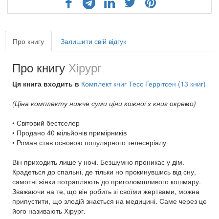
Про книгу
Залишити свій відгук
Про книгу
Хірург
Ця книга входить в
Комплект книг Тесс Ґеррітсен (13 книг)
(Ціна комплекту нижче суми ціни кожної з книг окремо)
• Світовий бестселер
• Продано 40 мільйонів примірників
• Роман став основою популярного телесеріалу
Він приходить лише у ночі. Безшумно проникає у дім.
Крадеться до спальні, де тільки но прокинувшись від сну,
самотні жінки потрапляють до приголомшливого кошмару.
Зважаючи на те, що він робить зі своїми жертвами, можна
припустити, що злодій знається на медицині. Саме через це
його називають Хірург.