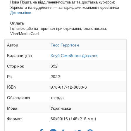
Нова Пошта на відділення/поштомат та доставка кур'єром;
Укрпошта на відділення — за тарифами компанії-перевізника
Детальніше
Оплата
Готівкою або на термінал при отриманні, Безготівкова,
Visa/MasterCard
Автор
Тесс Ґеррітсен
Видавництво
Клуб Сімейного Дозвілля
Сторінок
352
Рік
2022
ISBN
978-617-12-8630-6
Обкладинка
тверда
Мова
Українська
Формат
60х90/16 (145х215 мм.)