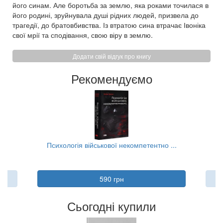
його синам. Але боротьба за землю, яка роками точилася в
його родині, зруйнувала душі рідних людей, призвела до
трагедії, до братовбивства. Із втратою сина втрачає Івоніка
свої мрії та сподівання, свою віру в землю.
Додати свій відгук про книгу
Рекомендуємо
..
Психологія військової некомпетентно ...
590 грн
Сьогодні купили