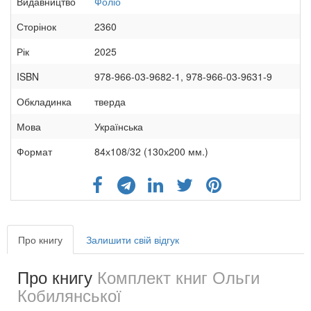
Видавництво
Фоліо
Сторінок
2360
Рік
2025
ISBN
978-966-03-9682-1, 978-966-03-9631-9
Обкладинка
тверда
Мова
Українська
Формат
84х108/32 (130х200 мм.)
Про книгу
Залишити свій відгук
Про книгу
Комплект книг Ольги
Кобилянської