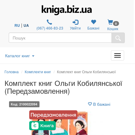
0
|
RU
UA
(067) 466-83-23
Увійти
Бажані
Кошик
Каталог книг
Головна
Комплекти книг
Комплект книг Ольги Кобилянської
Комплект книг Ольги Кобилянської
(Передзамовлення)
В бажані
Код: 2100022094