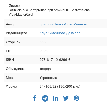
Оплата
Готівкою або на термінал при отриманні, Безготівкова,
Visa/MasterCard
Автор
Григорій Квітка-Основ'яненко
Видавництво
Клуб Сімейного Дозвілля
Сторінок
336
Рік
2023
ISBN
978-617-12-6296-6
Обкладинка
тверда
Мова
Українська
Формат
84х108/32 (130х200 мм.)