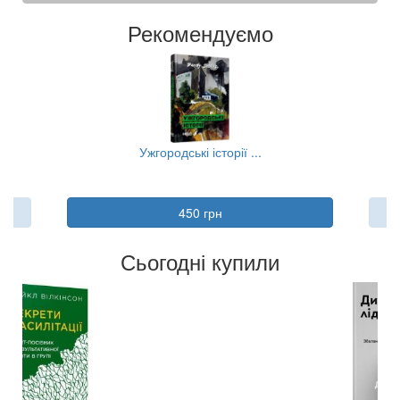
Рекомендуємо
..
Ужгородські історії ...
Тя
450 грн
Сьогодні купили