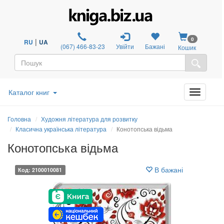
0
|
RU
UA
(067) 466-83-23
Увійти
Бажані
Кошик
Каталог книг
Головна
Художня література для розвитку
Класична українська література
Конотопська відьма
Конотопська відьма
В бажані
Код: 2100010081