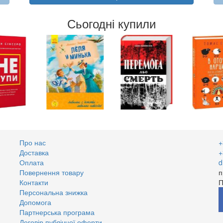
Сьогодні купили
Про нас
+
Доставка
+
Оплата
d
Повернення товару
п
Контакти
П
Персональна знижка
Допомога
Партнерська програма
Договір публічної оферти