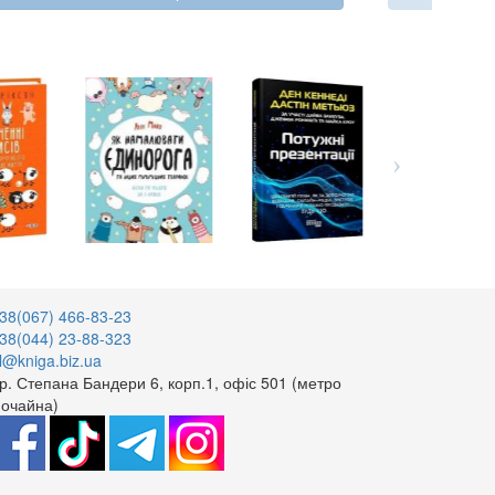
38(067) 466-83-23
38(044) 23-88-323
l@kniga.biz.ua
р. Степана Бандери 6, корп.1, офіс 501 (метро
очайна)