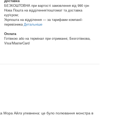
Доставка
БЕЗКОШТОВНА при вартості замовлення від 990 грн
Нова Пошта на відділення/поштомат та доставка
кур'єром;
Укрпошта на відділення — за тарифами компанії-
перевізника
Детальніше
Оплата
Готівкою або на термінал при отриманні, Безготівкова,
Visa/MasterCard
тка Мора Айлз упевнена: це було полювання монстра в