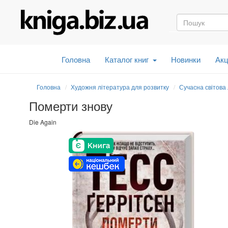
Головна
Каталог книг
Новинки
Акц
Головна
Художня література для розвитку
Сучасна світова
Померти знову
Die Again