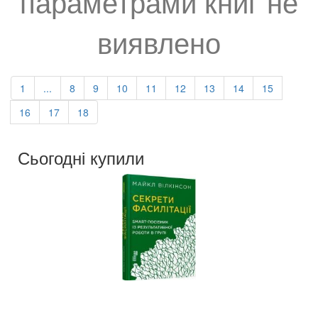
параметрами книг не
виявлено
1
...
8
9
10
11
12
13
14
15
16
17
18
Сьогодні купили