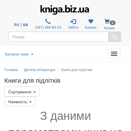
0
|
RU
UA
(067) 466-83-23
Увійти
Бажані
Кошик
Каталог книг
Головна
Дитяча література
Книги для підлітків
Книги для підлітків
Сортування:
Наявність:
З даними