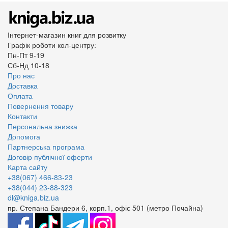
Інтернет-магазин книг для розвитку
Графік роботи кол-центру:
Пн-Пт 9-19
Сб-Нд 10-18
Про нас
Доставка
Оплата
Повернення товару
Контакти
Персональна знижка
Допомога
Партнерська програма
Договір публічної оферти
Карта сайту
+38(067) 466-83-23
+38(044) 23-88-323
dl@kniga.biz.ua
пр. Степана Бандери 6, корп.1, офіс 501 (метро Почайна)