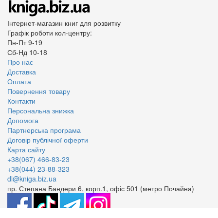
Інтернет-магазин книг для розвитку
Графік роботи кол-центру:
Пн-Пт 9-19
Сб-Нд 10-18
Про нас
Доставка
Оплата
Повернення товару
Контакти
Персональна знижка
Допомога
Партнерська програма
Договір публічної оферти
Карта сайту
+38(067) 466-83-23
+38(044) 23-88-323
dl@kniga.biz.ua
пр. Степана Бандери 6, корп.1, офіс 501 (метро Почайна)