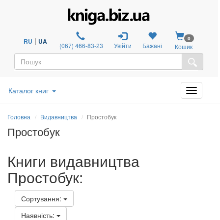
0
|
RU
UA
(067) 466-83-23
Увійти
Бажані
Кошик
Каталог книг
Головна
Видавництва
Простобук
Простобук
Книги видавництва
Простобук:
Сортування:
Наявність: