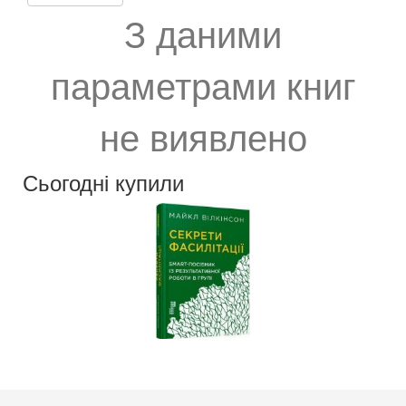
З даними
параметрами книг
не виявлено
Сьогодні купили