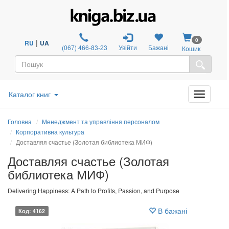
0
|
RU
UA
(067) 466-83-23
Увійти
Бажані
Кошик
Каталог книг
Головна
Менеджмент та управління персоналом
Корпоративна культура
Доставляя счастье (Золотая библиотека МИФ)
Доставляя счастье (Золотая
библиотека МИФ)
Delivering Happiness: A Path to Profits, Passion, and Purpose
В бажані
Код: 4162