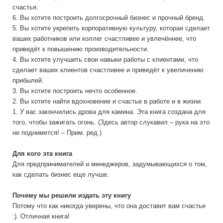
счастья.
6. Вы хотите построить долгосрочный бизнес и прочный бренд.
5. Вы хотите укрепить корпоративную культуру, которая сделает
ваших работников или коллег счастливее и увлечённее, что
приведёт к повышению производительности.
4. Вы хотите улучшить свои навыки работы с клиентами, что
сделает ваших клиентов счастливее и приведёт к увеличению
прибылей.
3. Вы хотите построить нечто особенное.
2. Вы хотите найти вдохновение и счастье в работе и в жизни.
1. У вас закончились дрова для камина. Эта книга создана для
того, чтобы зажигать огонь. (Здесь автор слукавил – рука на это
не поднимется! – Прим. ред.)
Для кого эта книга
Для предпринимателей и менеджеров, задумывающихся о том,
как сделать бизнес еще лучше.
Почему мы решили издать эту книгу
Потому что как никогда уверены, что она доставит вам счастье
:). Отличная книга!