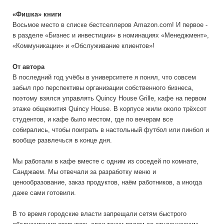
«Фишка» книги
Восьмое место в списке бестселлеров Amazon.com! И первое -
в разделе «Бизнес и инвестиции» в номинациях «Менеджмент»,
«Коммуникации» и «Обслуживание клиентов»!
От автора
В последний год учёбы в университете я понял, что совсем
забыл про перспективы организации собственного бизнеса,
поэтому взялся управлять Quincy House Grille, кафе на первом
этаже общежития Quincy House. В корпусе жили около трёхсот
студентов, и кафе было местом, где по вечерам все
собирались, чтобы поиграть в настольный футбол или пинбол и
вообще развлечься в конце дня.
Мы работали в кафе вместе с одним из соседей по комнате,
Санджаем. Мы отвечали за разработку меню и
ценообразование, заказ продуктов, наём работников, а иногда
даже сами готовили.
В то время городские власти запрещали сетям быстрого