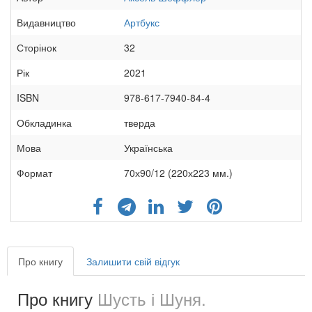
Видавництво
Артбукс
Сторінок
32
Рік
2021
ISBN
978-617-7940-84-4
Обкладинка
тверда
Мова
Українська
Формат
70х90/12 (220х223 мм.)
Про книгу
Залишити свій відгук
Про книгу
Шусть і Шуня.