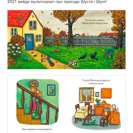
2021 вийде мультсеріал про пригоди Шустя і Шуні!