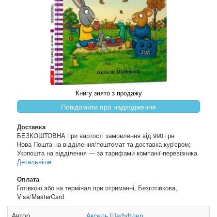
Книгу знято з продажу
Повідомити про надходження
Доставка
БЕЗКОШТОВНА при вартості замовлення від 990 грн
Нова Пошта на відділення/поштомат та доставка кур'єром;
Укрпошта на відділення — за тарифами компанії-перевізника
Детальніше
Оплата
Готівкою або на термінал при отриманні, Безготівкова,
Visa/MasterCard
Автор
Аксель Шеффлер