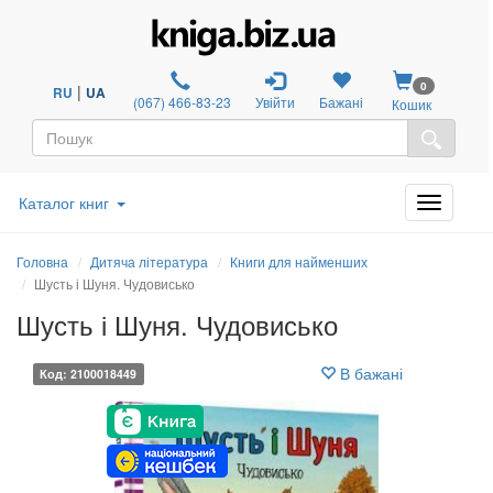
0
|
RU
UA
(067) 466-83-23
Увійти
Бажані
Кошик
Каталог книг
Головна
Дитяча література
Книги для найменших
Шусть і Шуня. Чудовисько
Шусть і Шуня. Чудовисько
В бажані
Код: 2100018449