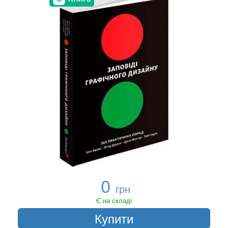
0
грн
Є на складі
Купити