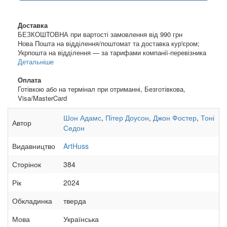
Доставка
БЕЗКОШТОВНА при вартості замовлення від 990 грн
Нова Пошта на відділення/поштомат та доставка кур'єром;
Укрпошта на відділення — за тарифами компанії-перевізника
Детальніше
Оплата
Готівкою або на термінал при отриманні, Безготівкова,
Visa/MasterCard
Шон Адамс
,
Пітер Доусон
,
Джон Фостер
,
Тоні
Автор
Седон
Видавництво
ArtHuss
Сторінок
384
Рік
2024
Обкладинка
тверда
Мова
Українська