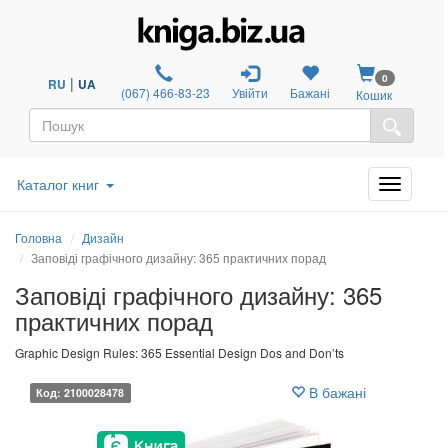
0
|
RU
UA
(067) 466-83-23
Увійти
Бажані
Кошик
Каталог книг
Головна
Дизайн
Заповіді графічного дизайну: 365 практичних порад
Заповіді графічного дизайну: 365
практичних порад
Graphic Design Rules: 365 Essential Design Dos and Don’ts
В бажані
Код: 2100028478