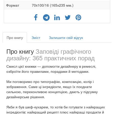
Формат
70x100/16 (165х235 мм.)
Про книгу
Зміст
Залишити свій відгук
Про книгу
Заповіді графічного
дизайну: 365 практичних порад
Смисл цієї книжки — допомогти дизайнеру в ремеслі,
озброїти його правилами, порадами й методами.
Ми поговоримо про типографію, композицію, колір і
зображення. Саме ці інгредієнти, якщо їх поєднати
сильною, переконливою концепцією, дають у підсумку
дизайнерське рішення.
Якби я був шеф-кухарем, то хотів би готувати з найкращих
інгредієнтів: найкращий рецепт плюс найкращі продукти й