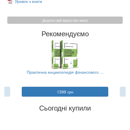
Уривок з книги
Додати свій відгук про книгу
Рекомендуємо
..
Практична енциклопедія фінансового ...
Та
1399 грн
Сьогодні купили