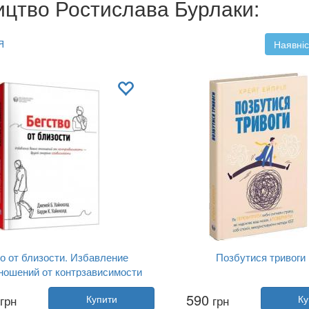
ицтво Ростислава Бурлаки:
Я
Наявніс
о от близости. Избавление
Позбутися тривоги
ношений от контрзависимости
гой стороны созависимости
Дженей Вайнхолд, Баррі Вайн...
Автор:
Крейг Ейпріл
590
грн
Купити
грн
Ку
Рік:
2020
Рік:
2023