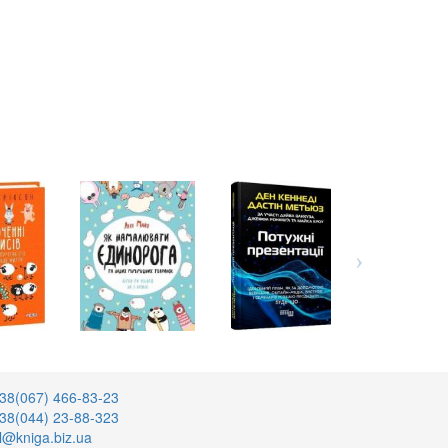
38(067) 466-83-23
38(044) 23-88-323
l@kniga.biz.ua